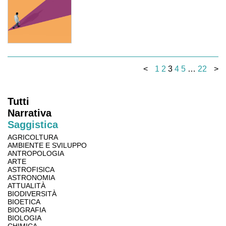
<
1
2
3
4
5
…
22
>
Tutti
Narrativa
Saggistica
AGRICOLTURA
AMBIENTE E SVILUPPO
ANTROPOLOGIA
ARTE
ASTROFISICA
ASTRONOMIA
ATTUALITÀ
BIODIVERSITÀ
BIOETICA
BIOGRAFIA
BIOLOGIA