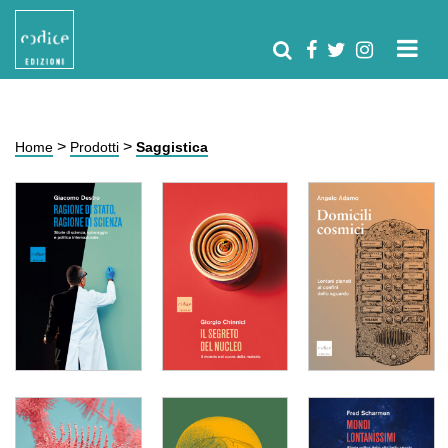
>
>
Home
Prodotti
Saggistica