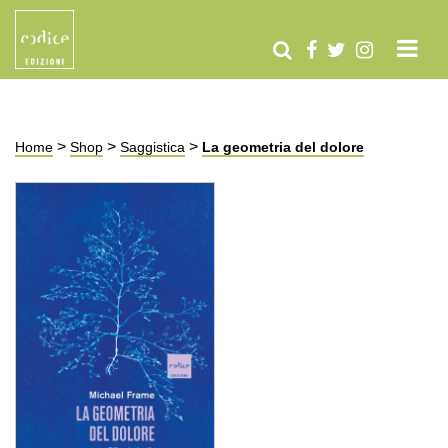
>
>
>
Home
Shop
Saggistica
La geometria del dolore