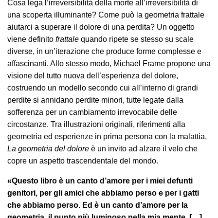
Cosa lega l’irreversibilità della morte all’irreversibilità di
una scoperta illuminante? Come può la geometria frattale
aiutarci a superare il dolore di una perdita? Un oggetto
viene definito
frattale
quando ripete se stesso su scale
diverse, in un’iterazione che produce forme complesse e
affascinanti. Allo stesso modo, Michael Frame propone una
visione del tutto nuova dell’esperienza del dolore,
costruendo un modello secondo cui all’interno di grandi
perdite si annidano perdite minori, tutte legate dalla
sofferenza per un cambiamento irrevocabile delle
circostanze. Tra illustrazioni originali, riferimenti alla
geometria ed esperienze in prima persona con la malattia,
La geometria del dolore
è un invito ad alzare il velo che
copre un aspetto trascendentale del mondo.
«Questo libro è un canto d’amore per i miei defunti
genitori, per gli amici che abbiamo perso e per i gatti
che abbiamo perso. Ed è un canto d’amore per la
geometria, il punto più luminoso nella mia mente. […]