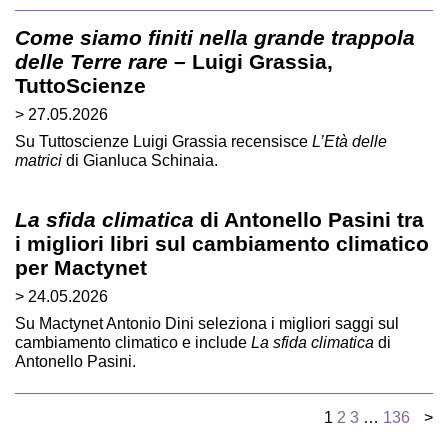
Come siamo finiti nella grande trappola
delle Terre rare
– Luigi Grassia,
TuttoScienze
> 27.05.2026
Su Tuttoscienze Luigi Grassia recensisce
L’Età delle
matrici
di Gianluca Schinaia.
La sfida climatica
di Antonello Pasini tra
i migliori libri sul cambiamento climatico
per Mactynet
> 24.05.2026
Su Mactynet Antonio Dini seleziona i migliori saggi sul
cambiamento climatico e include
La sfida climatica
di
Antonello Pasini.
1
2
3
…
136
>