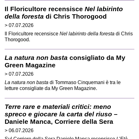
Il Floricultore recensisce
Nel labirinto
della foresta
di Chris Thorogood
> 07.07.2026
Il Floricultore recensisce
Nel labirinto della foresta
di Chris
Thorogood.
La natura non basta
consigliato da My
Green Magazine
> 07.07.2026
La natura non basta
di Tommaso Cinquemani è tra le
letture consigliate da My Green Magazine.
Terre rare e materiali critici: meno
spreco e giocare la carta del riuso
–
Daniele Manca, Corriere della Sera
> 06.07.2026
Sul Corriere della Sera Daniele Manca recensisce
L’Età