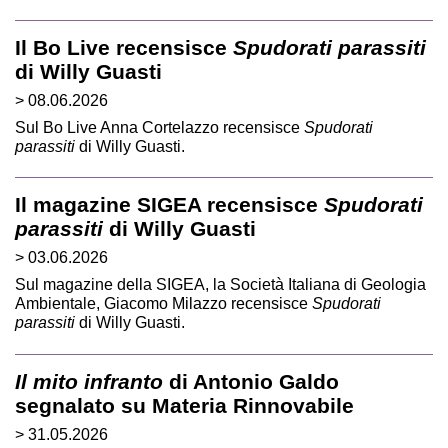
Il Bo Live recensisce
Spudorati parassiti
di Willy Guasti
> 08.06.2026
Sul Bo Live Anna Cortelazzo recensisce
Spudorati
parassiti
di Willy Guasti.
Il magazine SIGEA recensisce
Spudorati
parassiti
di Willy Guasti
> 03.06.2026
Sul magazine della SIGEA, la Società Italiana di Geologia
Ambientale, Giacomo Milazzo recensisce
Spudorati
parassiti
di Willy Guasti.
Il mito infranto
di Antonio Galdo
segnalato su Materia Rinnovabile
> 31.05.2026