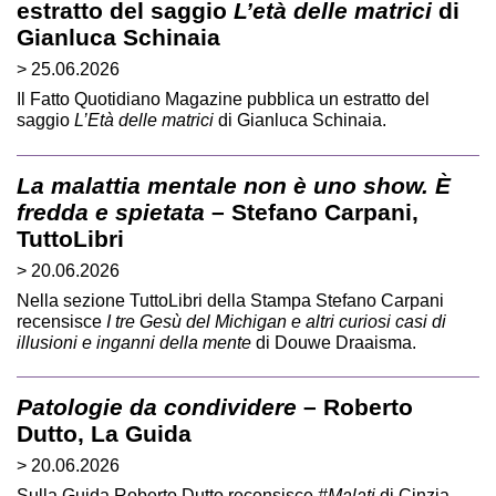
estratto del saggio
L’età delle matrici
di
Gianluca Schinaia
> 25.06.2026
Il Fatto Quotidiano Magazine pubblica un estratto del
saggio
L’Età delle matrici
di Gianluca Schinaia.
La malattia mentale non è uno show. È
fredda e spietata
– Stefano Carpani,
TuttoLibri
> 20.06.2026
Nella sezione TuttoLibri della Stampa Stefano Carpani
recensisce
I tre Gesù del Michigan e altri curiosi casi di
illusioni e inganni della mente
di Douwe Draaisma.
Patologie da condividere
– Roberto
Dutto, La Guida
> 20.06.2026
Sulla Guida Roberto Dutto recensisce
#Malati
di Cinzia