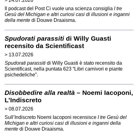
> 24.07.2026
Il podcast del Post Ci vuole una scienza consiglia
I tre
Gesù del Michigan e altri curiosi casi di illusioni e inganni
della mente
di Douwe Draaisma.
Spudorati parassiti
di Willy Guasti
recensito da Scientificast
> 13.07.2026
Spudorati parassiti
di Willy Guasti è stato recensito da
Scientificast, nella puntata 623 “Libri carnivori e piante
psichedeliche”.
Disobbedire alla realtà
– Noemi Iacoponi,
L’Indiscreto
> 08.07.2026
Sull’Indiscreto Noemi Iacoponi recensisce
I tre Gesù del
Michigan e altri curiosi casi di illusioni e inganni della
mente
di Douwe Draaisma.