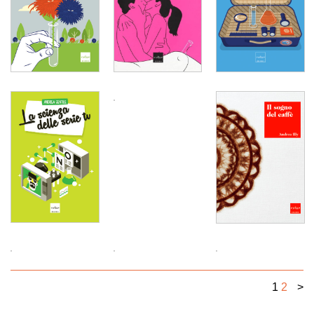
1
2
>