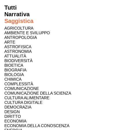
Tutti
Narrativa
Saggistica
AGRICOLTURA
AMBIENTE E SVILUPPO
ANTROPOLOGIA
ARTE
ASTROFISICA
ASTRONOMIA
ATTUALITÀ
BIODIVERSITÀ
BIOETICA
BIOGRAFIA
BIOLOGIA
CHIMICA
COMPLESSITÀ
COMUNICAZIONE
COMUNICAZIONE DELLA SCIENZA
CULTURA ALIMENTARE
CULTURA DIGITALE
DEMOCRAZIA
DESIGN
DIRITTO
ECONOMIA
ECONOMIA DELLA CONOSCENZA