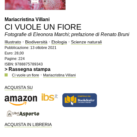
Mariacristina Villani
CI VUOLE UN FIORE
Fotografie di Eleonora Marchi; prefazione di Renato Bruni
·
·
·
Illustrato
Biodiversità
Etologia
Scienze naturali
Pubblicazione: 13 ottobre 2021
Euro: 28,00
Pagine: 224
ISBN: 9788875789343
> Rassegna stampa
·
Ci vuole un fiore
Mariacristina Villani
ACQUISTA SU
ACQUISTA IN LIBRERIA