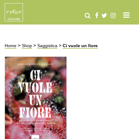
>
>
>
Home
Shop
Saggistica
Ci vuole un fiore