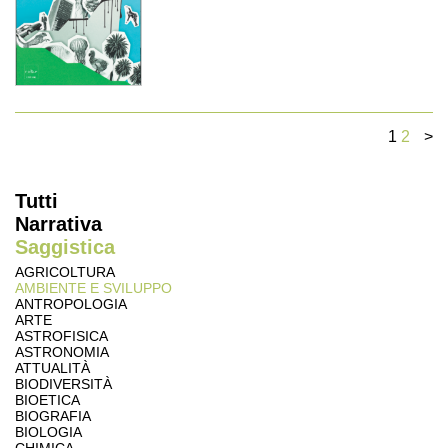
1
2
>
Tutti
Narrativa
Saggistica
AGRICOLTURA
AMBIENTE E SVILUPPO
ANTROPOLOGIA
ARTE
ASTROFISICA
ASTRONOMIA
ATTUALITÀ
BIODIVERSITÀ
BIOETICA
BIOGRAFIA
BIOLOGIA