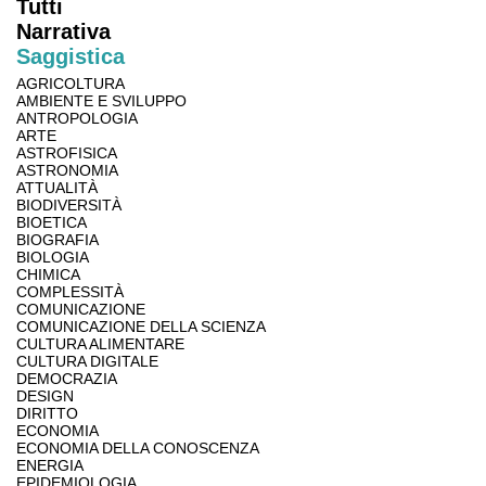
Tutti
Narrativa
Saggistica
AGRICOLTURA
AMBIENTE E SVILUPPO
ANTROPOLOGIA
ARTE
ASTROFISICA
ASTRONOMIA
ATTUALITÀ
BIODIVERSITÀ
BIOETICA
BIOGRAFIA
BIOLOGIA
CHIMICA
COMPLESSITÀ
COMUNICAZIONE
COMUNICAZIONE DELLA SCIENZA
CULTURA ALIMENTARE
CULTURA DIGITALE
DEMOCRAZIA
DESIGN
DIRITTO
ECONOMIA
ECONOMIA DELLA CONOSCENZA
ENERGIA
EPIDEMIOLOGIA