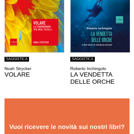
SAGGISTICA
SAGGISTICA
Noah Strycker
Roberto Inchingolo
VOLARE
LA VENDETTA
DELLE ORCHE
Vuoi ricevere le novità sui nostri libri?