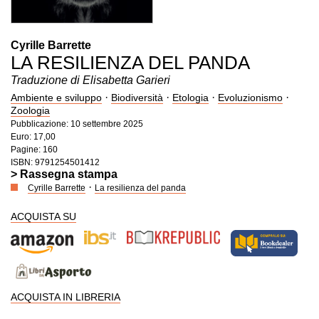
Cyrille Barrette
LA RESILIENZA DEL PANDA
Traduzione di Elisabetta Garieri
·
·
·
·
Ambiente e sviluppo
Biodiversità
Etologia
Evoluzionismo
Zoologia
Pubblicazione: 10 settembre 2025
Euro: 17,00
Pagine: 160
ISBN: 9791254501412
> Rassegna stampa
·
Cyrille Barrette
La resilienza del panda
ACQUISTA SU
ACQUISTA IN LIBRERIA