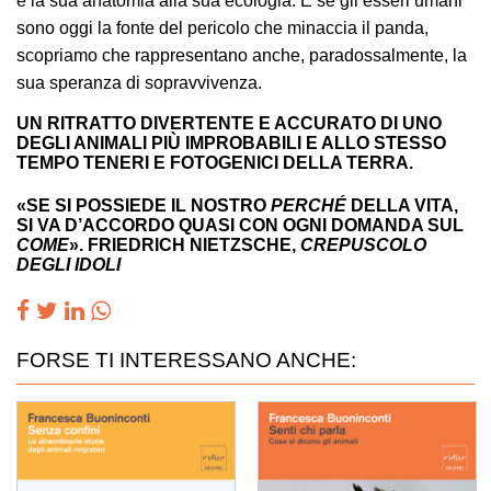
e la sua anatomia alla sua ecologia. E se gli esseri umani
sono oggi la fonte del pericolo che minaccia il panda,
scopriamo che rappresentano anche, paradossalmente, la
sua speranza di sopravvivenza.
UN RITRATTO DIVERTENTE E ACCURATO DI UNO
DEGLI ANIMALI PIÙ IMPROBABILI E ALLO STESSO
TEMPO TENERI E FOTOGENICI DELLA TERRA.
«SE SI POSSIEDE IL NOSTRO
PERCHÉ
DELLA VITA,
SI VA D’ACCORDO QUASI CON OGNI DOMANDA SUL
COME
». FRIEDRICH NIETZSCHE,
CREPUSCOLO
DEGLI IDOLI
FORSE TI INTERESSANO ANCHE: