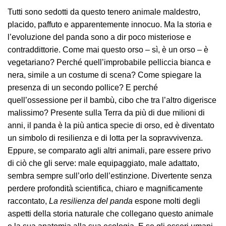
Tutti sono sedotti da questo tenero animale maldestro,
placido, paffuto e apparentemente innocuo. Ma la storia e
l’evoluzione del panda sono a dir poco misteriose e
contraddittorie. Come mai questo orso – sì, è un orso – è
vegetariano? Perché quell’improbabile pelliccia bianca e
nera, simile a un costume di scena? Come spiegare la
presenza di un secondo pollice? E perché
quell’ossessione per il bambù, cibo che tra l’altro digerisce
malissimo? Presente sulla Terra da più di due milioni di
anni, il panda è la più antica specie di orso, ed è diventato
un simbolo di resilienza e di lotta per la sopravvivenza.
Eppure, se comparato agli altri animali, pare essere privo
di ciò che gli serve: male equipaggiato, male adattato,
sembra sempre sull’orlo dell’estinzione. Divertente senza
perdere profondità scientifica, chiaro e magnificamente
raccontato,
La resilienza del panda
espone molti degli
aspetti della storia naturale che collegano questo animale