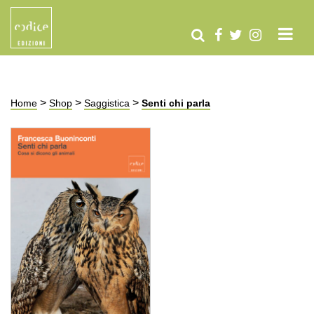
>
>
>
Home
Shop
Saggistica
Senti chi parla