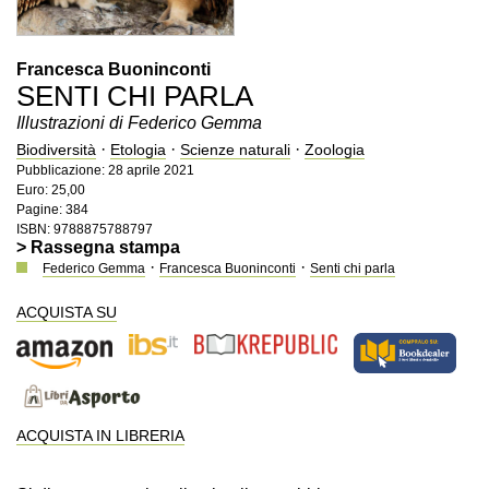
Francesca Buoninconti
SENTI CHI PARLA
Illustrazioni di Federico Gemma
·
·
·
Biodiversità
Etologia
Scienze naturali
Zoologia
Pubblicazione: 28 aprile 2021
Euro: 25,00
Pagine: 384
ISBN: 9788875788797
> Rassegna stampa
·
·
Federico Gemma
Francesca Buoninconti
Senti chi parla
ACQUISTA SU
ACQUISTA IN LIBRERIA