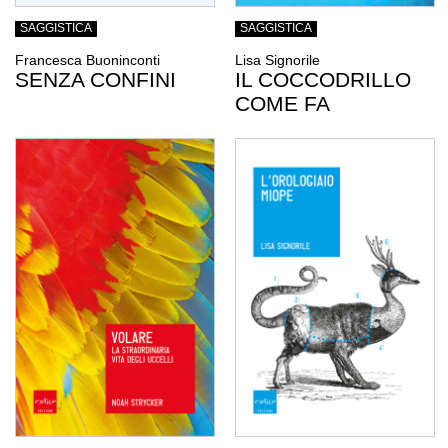
SAGGISTICA
SAGGISTICA
Francesca Buoninconti
Lisa Signorile
SENZA CONFINI
IL COCCODRILLO
COME FA