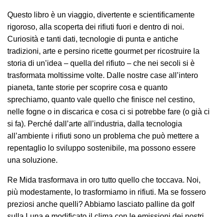
Questo libro è un viaggio, divertente e scientificamente
rigoroso, alla scoperta dei rifiuti fuori e dentro di noi.
Curiosità e tanti dati, tecnologie di punta e antiche
tradizioni, arte e persino ricette gourmet per ricostruire la
storia di un’idea – quella del rifiuto – che nei secoli si è
trasformata moltissime volte. Dalle nostre case all’intero
pianeta, tante storie per scoprire cosa e quanto
sprechiamo, quanto vale quello che finisce nel cestino,
nelle fogne o in discarica e cosa ci si potrebbe fare (o già ci
si fa). Perché dall’arte all’industria, dalla tecnologia
all’ambiente i rifiuti sono un problema che può mettere a
repentaglio lo sviluppo sostenibile, ma possono essere
una soluzione.
Re Mida trasformava in oro tutto quello che toccava. Noi,
più modestamente, lo trasformiamo in rifiuti. Ma se fossero
preziosi anche quelli? Abbiamo lasciato palline da golf
sulla Luna e modificato il clima con le emissioni dei nostri