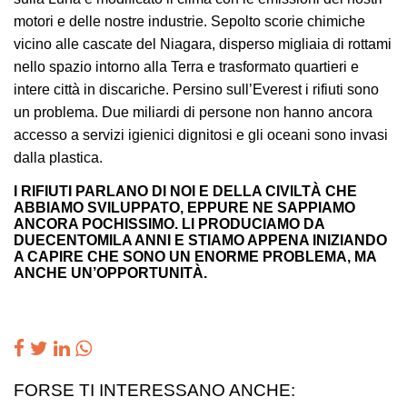
motori e delle nostre industrie. Sepolto scorie chimiche
vicino alle cascate del Niagara, disperso migliaia di rottami
nello spazio intorno alla Terra e trasformato quartieri e
intere città in discariche. Persino sull’Everest i rifiuti sono
un problema. Due miliardi di persone non hanno ancora
accesso a servizi igienici dignitosi e gli oceani sono invasi
dalla plastica.
I RIFIUTI PARLANO DI NOI E DELLA CIVILTÀ CHE
ABBIAMO SVILUPPATO, EPPURE NE SAPPIAMO
ANCORA POCHISSIMO. LI PRODUCIAMO DA
DUECENTOMILA ANNI E STIAMO APPENA INIZIANDO
A CAPIRE CHE SONO UN ENORME PROBLEMA, MA
ANCHE UN’OPPORTUNITÀ.
FORSE TI INTERESSANO ANCHE: