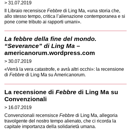
> 31.07.2019
Il Libraio recensisce
Febbre
di Ling Ma, «una storia che,
allo stesso tempo, critica l’alienazione contemporanea e si
pone come tributo ai rapporti umani».
La febbre della fine del mondo.
“Severance” di Ling Ma
–
americanorum.wordpress.com
> 30.07.2019
«Verrà la vera catastrofe, e avrà altri occhi»: la recensione
di
Febbre
di Ling Ma su Americanorum.
La recensione di
Febbre
di Ling Ma su
Convenzionali
> 16.07.2019
Convenzionali recensisce
Febbre
di Ling Ma, allegoria
travolgente del nostro tempo alienato, che ci ricorda la
capitale importanza della solidarietà umana.