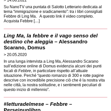
> 14.06.2022
Su NanoTV una puntata di Salotto Letterario dedicata al
tema “immigrazione e sradicamento”: tra i libri consigliati
Febbre di Ling Ma. A questo link il video completo.
Acquista Febbre […]
Ling Ma, la febbre e il vago senso del
destino che aleggia
– Alessandro
Scarano, Domus
> 20.05.2020
In una lunga intervista a Ling Ma, Alessandro Scarano
sull’edizione online di Domus evidenzia alcuni dei punti
focali di
Febbre
, in particolare rispetto all’attuale
situazione. Perché “questo romanzo di 300 e rotte pagine
descrive con incredibile precisione ciò che è la nostra vita
nelle città, la nostra solitudine, e i sentimenti peculiari di
questo inizio di millennio”.
#letturadelmese – Febbre
–
Perseinunlibro