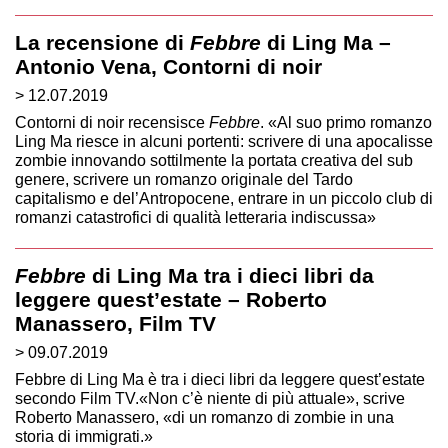
La recensione di
Febbre
di Ling Ma –
Antonio Vena, Contorni di noir
> 12.07.2019
Contorni di noir recensisce
Febbre
. «Al suo primo romanzo
Ling Ma riesce in alcuni portenti: scrivere di una apocalisse
zombie innovando sottilmente la portata creativa del sub
genere, scrivere un romanzo originale del Tardo
capitalismo e del’Antropocene, entrare in un piccolo club di
romanzi catastrofici di qualità letteraria indiscussa»
Febbre
di Ling Ma tra i dieci libri da
leggere quest’estate – Roberto
Manassero, Film TV
> 09.07.2019
Febbre di Ling Ma è tra i dieci libri da leggere quest’estate
secondo Film TV.«Non c’è niente di più attuale», scrive
Roberto Manassero, «di un romanzo di zombie in una
storia di immigrati.»