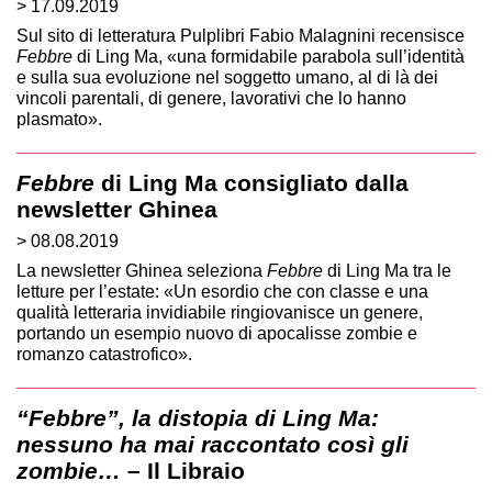
> 17.09.2019
Sul sito di letteratura Pulplibri Fabio Malagnini recensisce
Febbre
di Ling Ma, «una formidabile parabola sull’identità
e sulla sua evoluzione nel soggetto umano, al di là dei
vincoli parentali, di genere, lavorativi che lo hanno
plasmato».
Febbre
di Ling Ma consigliato dalla
newsletter Ghinea
> 08.08.2019
La newsletter Ghinea seleziona
Febbre
di Ling Ma tra le
letture per l’estate: «Un esordio che con classe e una
qualità letteraria invidiabile ringiovanisce un genere,
portando un esempio nuovo di apocalisse zombie e
romanzo catastrofico».
“Febbre”, la distopia di Ling Ma:
nessuno ha mai raccontato così gli
zombie…
– Il Libraio