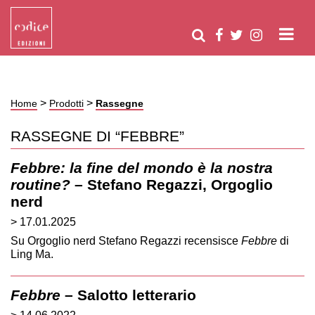
>
>
Home
Prodotti
Rassegne
RASSEGNE DI “FEBBRE”
Febbre: la fine del mondo è la nostra
routine?
– Stefano Regazzi, Orgoglio
nerd
> 17.01.2025
Su Orgoglio nerd Stefano Regazzi recensisce
Febbre
di
Ling Ma.
Febbre
– Salotto letterario