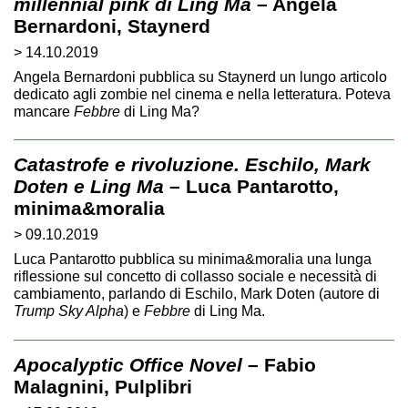
millennial pink di Ling Ma
– Angela
Bernardoni, Staynerd
> 14.10.2019
Angela Bernardoni pubblica su Staynerd un lungo articolo
dedicato agli zombie nel cinema e nella letteratura. Poteva
mancare
Febbre
di Ling Ma?
Catastrofe e rivoluzione. Eschilo, Mark
Doten e Ling Ma
– Luca Pantarotto,
minima&moralia
> 09.10.2019
Luca Pantarotto pubblica su minima&moralia una lunga
riflessione sul concetto di collasso sociale e necessità di
cambiamento, parlando di Eschilo, Mark Doten (autore di
Trump Sky Alpha
) e
Febbre
di Ling Ma.
Apocalyptic Office Novel
– Fabio
Malagnini, Pulplibri