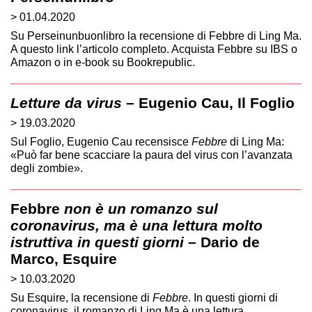
> 01.04.2020
Su Perseinunbuonlibro la recensione di Febbre di Ling Ma.
A questo link l’articolo completo. Acquista Febbre su IBS o
Amazon o in e-book su Bookrepublic.
Letture da virus
– Eugenio Cau, Il Foglio
> 19.03.2020
Sul Foglio, Eugenio Cau recensisce
Febbre
di Ling Ma:
«Può far bene scacciare la paura del virus con l’avanzata
degli zombie».
Febbre
non è un romanzo sul
coronavirus, ma è una lettura molto
istruttiva in questi giorni
– Dario de
Marco, Esquire
> 10.03.2020
Su Esquire, la recensione di
Febbre
. In questi giorni di
coronavirus, il romanzo di Ling Ma è una lettura