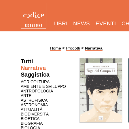
LIBRI
NEWS
EVENTI
CH
>
>
Home
Prodotti
Narrativa
Tutti
Narrativa
Saggistica
AGRICOLTURA
AMBIENTE E SVILUPPO
ANTROPOLOGIA
ARTE
ASTROFISICA
ASTRONOMIA
ATTUALITÀ
BIODIVERSITÀ
BIOETICA
BIOGRAFIA
BIOLOGIA