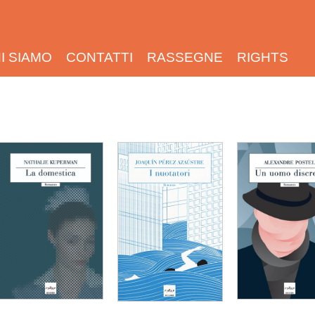
I SIAMO
CONTATTI
RASSEGNE
RIGHTS