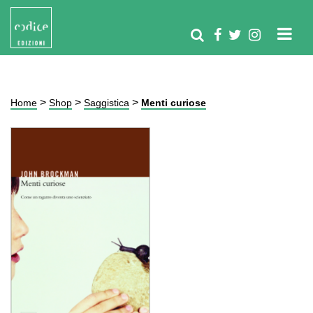
>
>
>
Home
Shop
Saggistica
Menti curiose