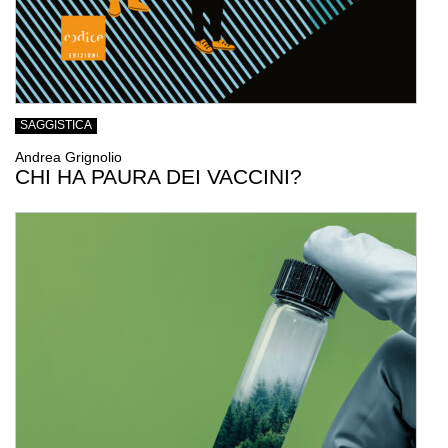
SAGGISTICA
Andrea Grignolio
CHI HA PAURA DEI VACCINI?