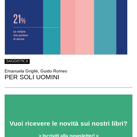
SAGGISTICA
Emanuela Griglié, Guido Romeo
PER SOLI UOMINI
Vuoi ricevere le novità sui nostri libri?
>
Iscriviti alla newsletter!
<