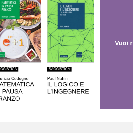
Vuoi r
GGISTICA
SAGGISTICA
urizio Codogno
Paul Nahin
ATEMATICA
IL LOGICO E
N PAUSA
L’INGEGNERE
RANZO