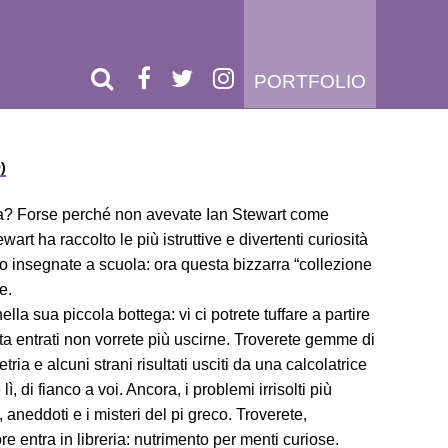
PORTFOLIO
)
sa? Forse perché non avevate Ian Stewart come
art ha raccolto le più istruttive e divertenti curiosità
insegnate a scuola: ora questa bizzarra “collezione
e.
lla sua piccola bottega: vi ci potrete tuffare a partire
ta entrati non vorrete più uscirne. Troverete gemme di
ria e alcuni strani risultati usciti da una calcolatrice
, di fianco a voi. Ancora, i problemi irrisolti più
, aneddoti e i misteri del pi greco. Troverete,
re entra in libreria: nutrimento per menti curiose.