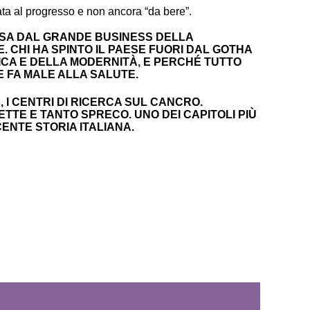
ata al progresso e non ancora “da bere”.
USA DAL GRANDE BUSINESS DELLA
 CHI HA SPINTO IL PAESE FUORI DAL GOTHA
ICA E DELLA MODERNITÀ, E PERCHÉ TUTTO
E FA MALE ALLA SALUTE.
 I CENTRI DI RICERCA SUL CANCRO.
ZETTE E TANTO SPRECO. UNO DEI CAPITOLI PIÙ
ENTE STORIA ITALIANA.