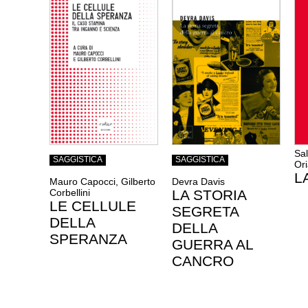
Sal
SAGGISTICA
SAGGISTICA
Or
L
Mauro Capocci, Gilberto
Devra Davis
Corbellini
LA STORIA
LE CELLULE
SEGRETA
DELLA
DELLA
SPERANZA
GUERRA AL
CANCRO