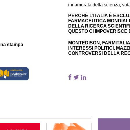
innamorata della scienza, vot
PERCHÉ L’ITALIA È ESCL
FARMACEUTICA MONDIALE.
DELLA RICERCA SCIENTIF
QUESTO CI IMPOVERISCE 
MONTEDISON, FARMITALIA,
gna stampa
INTERESSI POLITICI, MAZ
CONTROVERSI DELLA REC