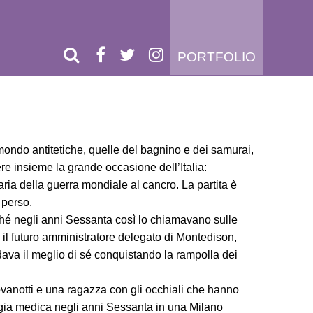
PORTFOLIO
mondo antitetiche, quelle del bagnino e dei samurai,
ere insieme la grande occasione dell’Italia:
daria della guerra mondiale al cancro. La partita è
 perso.
hé negli anni Sessanta così lo chiamavano sulle
l futuro amministratore delegato di Montedison,
dava il meglio di sé conquistando la rampolla dei
ovanotti e una ragazza con gli occhiali che hanno
gia medica negli anni Sessanta in una Milano