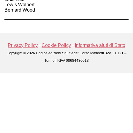
Lewis Wolpert
Bernard Wood
Privacy Policy
Cookie Policy
Informativa aiuti di Stato
–
–
Copyright © 2026 Codice edizioni Srl | Sede: Corso Matteotti 32A, 10121 –
Torino | P.IVA 08684430013