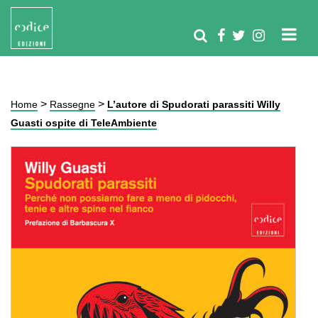
>
>
Home
Rassegne
L’autore di Spudorati parassiti Willy
Guasti ospite di TeleAmbiente