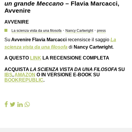
un grande Meccano
– Flavia Marcacci,
Avvenire
AVVENIRE
·
·
La scienza vista da una filosofa
Nancy Cartwright
press
Su
Avvenire Flavia Marcacci
recensisce il saggio
La
scienza vista da una filosofa
di
Nancy Cartwright
.
A QUESTO
LINK
LA RECENSIONE COMPLETA
ACQUISTA
LA SCIENZA VISTA DA UNA FILOSOFA
SU
IBS
,
AMAZON
O IN VERSIONE E-BOOK SU
BOOKREPUBLIC
.