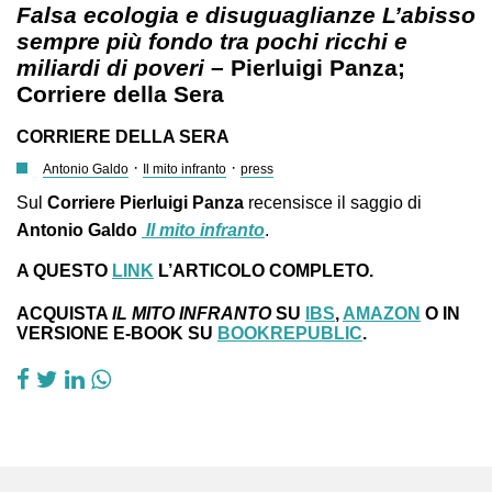
Falsa ecologia e disuguaglianze L’abisso
sempre più fondo tra pochi ricchi e
miliardi di poveri
– Pierluigi Panza;
Corriere della Sera
CORRIERE DELLA SERA
·
·
Antonio Galdo
Il mito infranto
press
Sul
Corriere Pierluigi Panza
recensisce il saggio di
Antonio Galdo
Il mito infranto
.
A QUESTO
LINK
L’ARTICOLO COMPLETO.
ACQUISTA
IL MITO INFRANTO
SU
IBS
,
AMAZON
O IN
VERSIONE E-BOOK SU
BOOKREPUBLIC
.