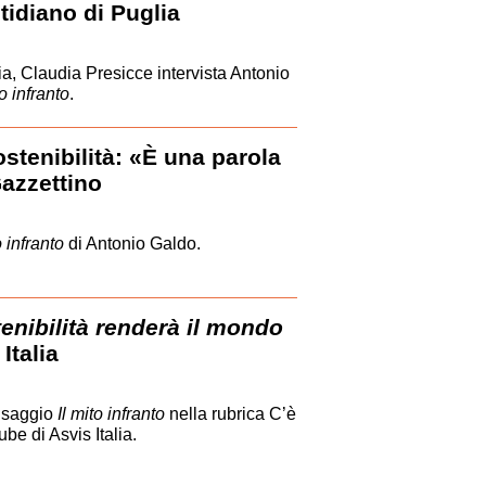
idiano di Puglia
a, Claudia Presicce intervista Antonio
to infranto
.
stenibilità: «È una parola
Gazzettino
o infranto
di Antonio Galdo.
enibilità renderà il mondo
Italia
o saggio
Il mito infranto
nella rubrica C’è
be di Asvis Italia.