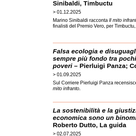
Sinibaldi, Timbuctu
> 01.12.2025
Marino Sinibaldi racconta
Il mito infran
finalisti del Premio Vero, per Timbuctu, 
Falsa ecologia e disuguagl
sempre più fondo tra pochi 
poveri
– Pierluigi Panza; C
> 01.09.2025
Sul Corriere Pierluigi Panza recensisc
mito infranto
.
La sostenibilità e la giusti
economica sono un binomio
Roberto Dutto, La guida
> 02.07.2025