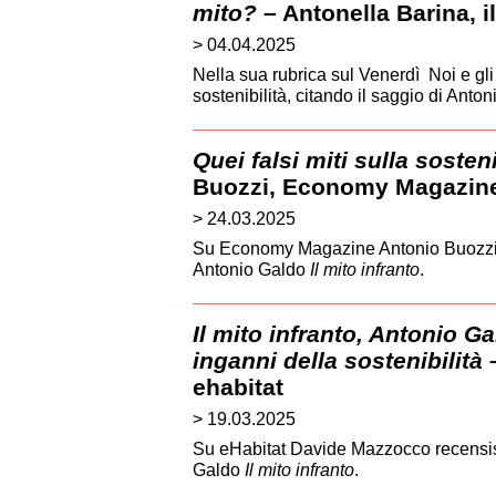
mito?
– Antonella Barina, i
> 04.04.2025
Nella sua rubrica sul Venerdì Noi e gli 
sostenibilità, citando il saggio di Anto
Quei falsi miti sulla sosteni
Buozzi, Economy Magazin
> 24.03.2025
Su Economy Magazine Antonio Buozzi r
Antonio Galdo
Il mito infranto
.
Il mito infranto, Antonio G
inganni della sostenibilità
–
ehabitat
> 19.03.2025
Su eHabitat Davide Mazzocco recensisc
Galdo
Il mito infranto
.