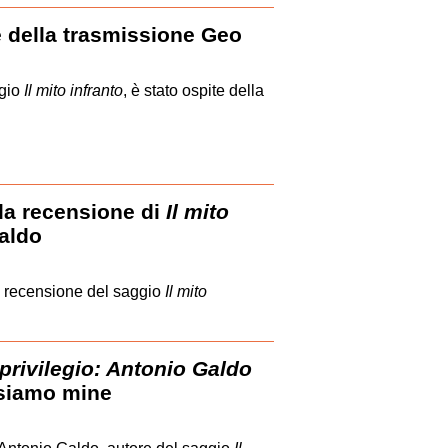
 della trasmissione Geo
ggio
Il mito infranto
, è stato ospite della
 la recensione di
Il mito
aldo
na recensione del saggio
Il mito
 privilegio: Antonio Galdo
siamo mine