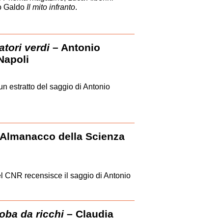
io Galdo
Il mito infranto
.
tori verdi
– Antonio
 Napoli
un estratto del saggio di Antonio
Almanacco della Scienza
l CNR recensisce il saggio di Antonio
roba da ricchi
– Claudia