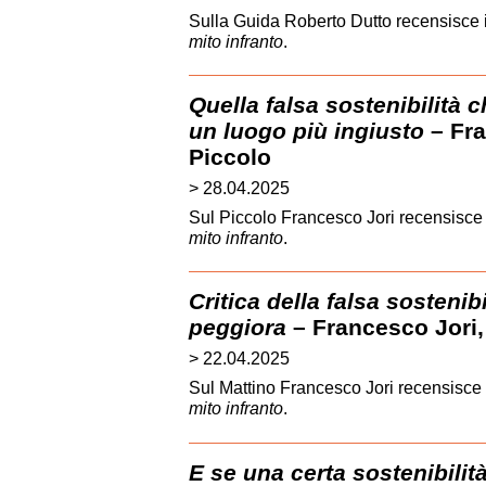
Sulla Guida Roberto Dutto recensisce 
mito infranto
.
Quella falsa sostenibilità 
un luogo più ingiusto
– Fra
Piccolo
> 28.04.2025
Sul Piccolo Francesco Jori recensisce
mito infranto
.
Critica della falsa sosteni
peggiora
– Francesco Jori, 
> 22.04.2025
Sul Mattino Francesco Jori recensisce 
mito infranto
.
E se una certa sostenibilit