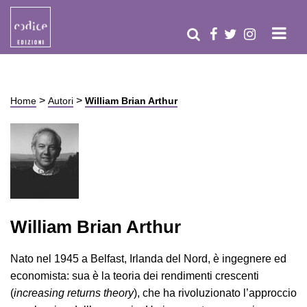
>
>
Home
Autori
William Brian Arthur
William Brian Arthur
Nato nel 1945 a Belfast, Irlanda del Nord, è ingegnere ed
economista: sua è la teoria dei rendimenti crescenti
(
increasing returns theory
), che ha rivoluzionato l’approccio