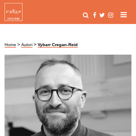
>
>
Home
Autori
Vybarr Cregan-Reid