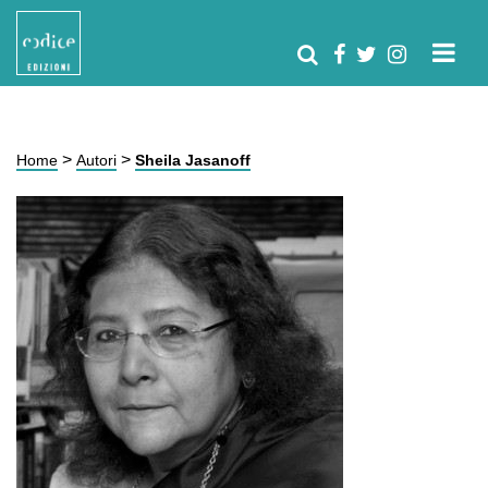
>
>
Home
Autori
Sheila Jasanoff