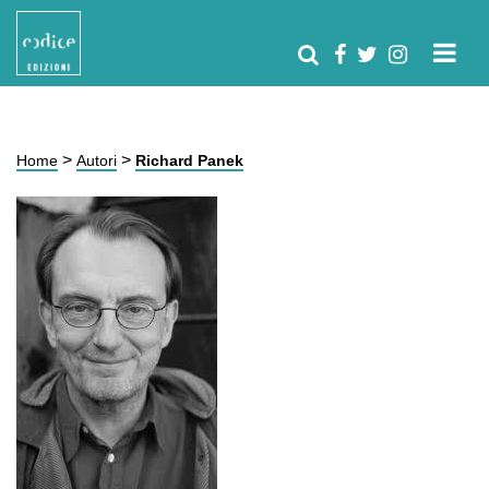
>
>
Home
Autori
Richard Panek