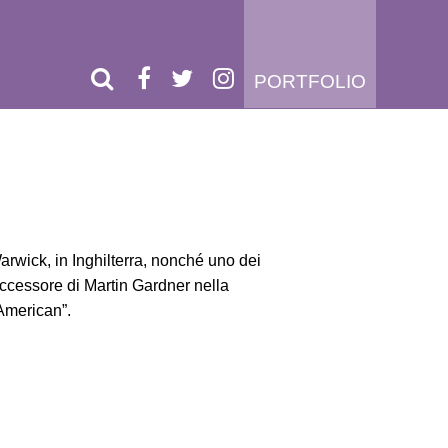
PORTFOLIO
arwick, in Inghilterra, nonché uno dei
 successore di Martin Gardner nella
 American”.