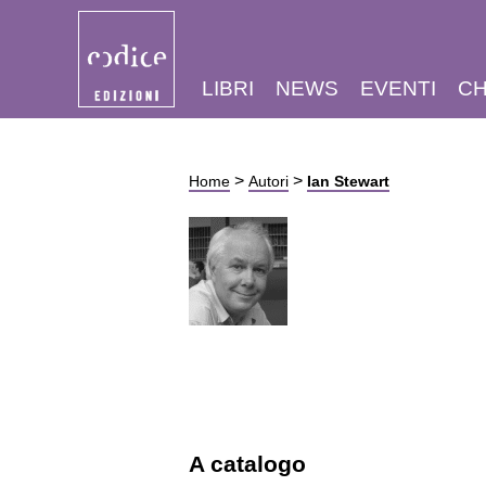
LIBRI
NEWS
EVENTI
CH
>
>
Home
Autori
Ian Stewart
A catalogo