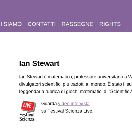
I SIAMO
CONTATTI
RASSEGNE
RIGHTS
Ian Stewart
Ian Stewart è matematico, professore universitario a W
divulgatori scientifici più tradotti al mondo. È stato il
leggendaria rubrica di giochi matematici di “Scientific
Guarda
video intervista
su Festival Scienza Live.