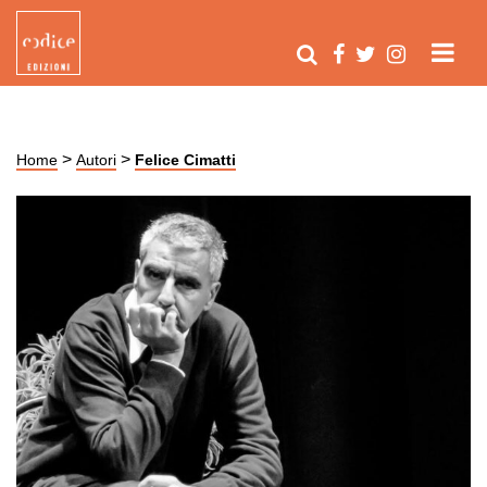
>
>
Home
Autori
Felice Cimatti