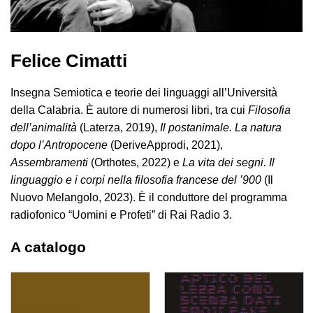
Felice Cimatti
Insegna Semiotica e teorie dei linguaggi all’Università
della Calabria. È autore di numerosi libri, tra cui
Filosofia
dell’animalità
(Laterza, 2019),
Il postanimale. La natura
dopo l’Antropocene
(DeriveApprodi, 2021),
Assembramenti
(Orthotes, 2022) e
La vita dei segni. Il
linguaggio e i corpi nella filosofia francese del ’900
(Il
Nuovo Melangolo, 2023). È il conduttore del programma
radiofonico “Uomini e Profeti” di Rai Radio 3.
A catalogo