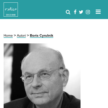
>
>
Home
Autori
Boris Cyrulnik