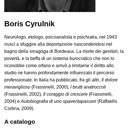
Boris Cyrulnik
Neurologo, etologo, psicoanalista e psichiatra, nel 1943
riuscì a sfuggire alla deportazione nascondendosi nel
bagno della sinagoga di Bordeaux. La morte dei genitori, la
povertà, e la beffa di un sistema burocratico che non lo
riconobbe come orfano e arrivò a limitarne il diritto allo
studio ne hanno profondamente influenzato il percorso
professionale. In Italia ha pubblicato, fra gli altri,
Il dolore
meraviglioso
(Frassinelli, 2000),
I brutti anatroccoli
(Frassinelli, 2002),
Il coraggio di
crescere
(Frassinelli,
2004) e
Autobiografia di uno spaventapasseri
(Raffaello
Cortina, 2009).
A catalogo