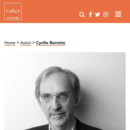
>
>
Home
Autori
Cyrille Barrette