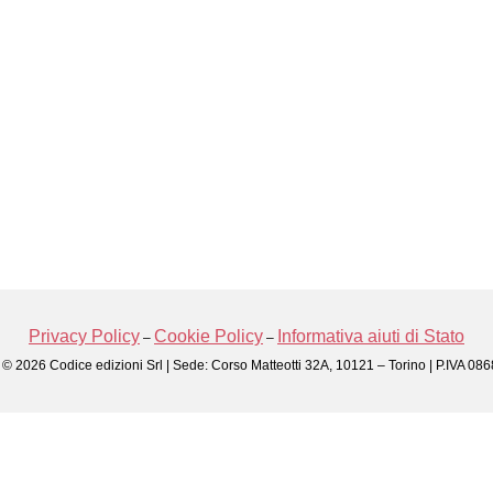
Privacy Policy
Cookie Policy
Informativa aiuti di Stato
–
–
 © 2026 Codice edizioni Srl | Sede: Corso Matteotti 32A, 10121 – Torino | P.IVA 0