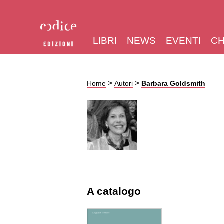
LIBRI
NEWS
EVENTI
CH
>
>
Home
Autori
Barbara Goldsmith
A catalogo