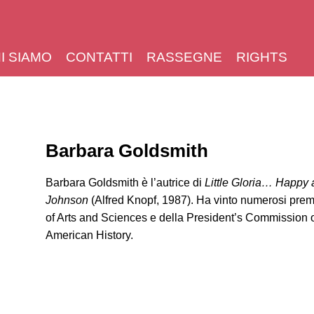
I SIAMO
CONTATTI
RASSEGNE
RIGHTS
Barbara Goldsmith
Barbara Goldsmith è l’autrice di
Little Gloria… Happy 
Johnson
(Alfred Knopf, 1987). Ha vinto numerosi prem
of Arts and Sciences e della President’s Commission 
American History.