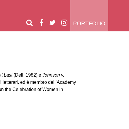
PORTFOLIO
at Last
(Dell, 1982) e
Johnson v.
i letterari, ed è membro dell’Academy
on the Celebration of Women in