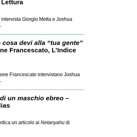
 Lettura
i intervista Giorgio Metta e Joshua
.
 cosa devi alla “tua gente”
ne Francescato, L’Indice
mone Francescato intervistano Joshua
.
 di un maschio ebreo
–
lias
dica un articolo ai
Netanyahu
di