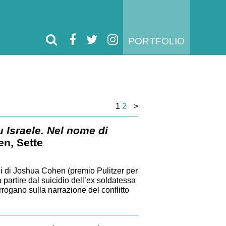
PORTFOLIO
1
2
>
su Israele. Nel nome di
n, Sette
oni di Joshua Cohen (premio Pulitzer per
a partire dal suicidio dell’ex soldatessa
rrogano sulla narrazione del conflitto