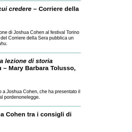
cui credere
– Corriere della
one di Joshua Cohen al festival Torino
se del Corriere della Sera pubblica un
ahu
.
lezione di storia
a
– Mary Barbara Tolusso,
lo a Joshua Cohen, che ha presentato il
val pordenonelegge.
 Cohen tra i consigli di