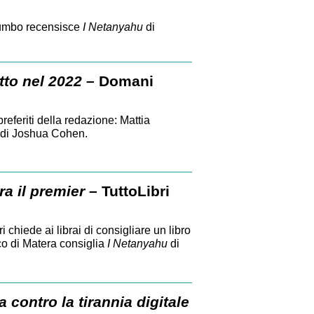
lumbo recensisce
I Netanyahu
di
etto nel 2022
– Domani
preferiti della redazione: Mattia
di Joshua Cohen.
ra il premier
– TuttoLibri
 chiede ai librai di consigliare un libro
rco di Matera consiglia
I Netanyahu
di
 contro la tirannia digitale