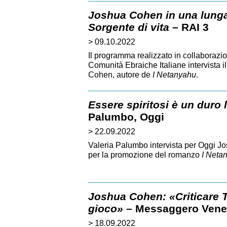
Joshua Cohen in una lunga 
Sorgente di vita
– RAI 3
> 09.10.2022
Il programma realizzato in collaborazio
Comunità Ebraiche Italiane intervista i
Cohen, autore de
I Netanyahu
.
Essere spiritosi è un duro 
Palumbo, Oggi
> 22.09.2022
Valeria Palumbo intervista per Oggi Jos
per la promozione del romanzo
I Neta
Joshua Cohen: «Criticare T
gioco»
– Messaggero Vene
> 18.09.2022