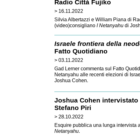
Radio Città Fujiko
> 16.11.2022
Silvia Albertazzi e William Piana di Ra
(video)consigliano
I Netanyahu
di Jos
Israele frontiera della neod
Fatto Quotidiano
> 03.11.2022
Gad Lerner commenta sul Fatto Quotidia
Netanyahu alle recenti elezioni di Isra
Joshua Cohen.
Joshua Cohen intervistato
Stefano Piri
> 28.10.2022
Esquire pubblica una lunga intervista
Netanyahu
.