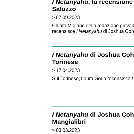
I Netanyahu
, la recensione
Saluzzo
> 07.09.2023
Chiara Miolano della redazione giovani
recensisce
I Netanyahu
di Joshua Coh
I Netanyahu
di Joshua Cohe
Torinese
> 17.04.2023
Sul Torinese, Laura Goria recensisce
I
I Netanyahu
di Joshua Coh
Mangialibri
> 03.03.2023