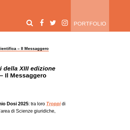
PORTFOLIO
cientifica – Il Messaggero
 della XIII edizione
– Il Messaggero
io Dosi 2025
: tra loro
Troppi
di
l’area di Scienze giuridiche,