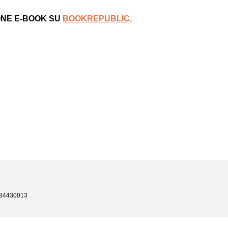
ONE E-BOOK SU
BOOKREPUBLIC.
8684430013