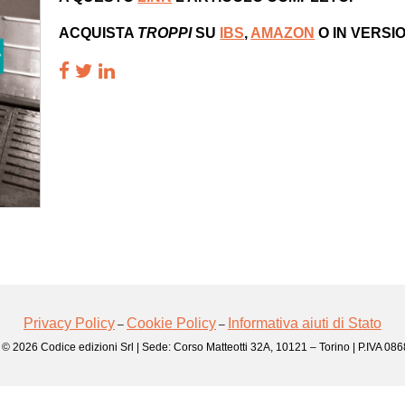
ACQUISTA
TROPPI
SU
IBS
,
AMAZON
O IN VERSI
Privacy Policy
Cookie Policy
Informativa aiuti di Stato
–
–
 © 2026 Codice edizioni Srl | Sede: Corso Matteotti 32A, 10121 – Torino | P.IVA 0