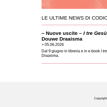
LE ULTIME NEWS DI CODI
– Nuove uscite –
I tre Ges
Douwe Draaisma
> 05.06.2026
Dal 9 giugno in libreria e in e-book
I t
Draaisma.
Copyright