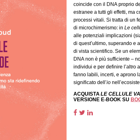
coincide con il DNA proprio de
estranee a tutti gli effetti, ma 
processi vitali. Si tratta di 
di microchimerismo: in
Le cel
alle potenziali implicazioni (s
di quest’ultimo, superando e 
di vista scientifico. Se un ele
DNA non è più sufficiente – non
individui e per definire l’altro a
fanno labili, incerti, e aprono
significato dell’
io
nell’ecosist
ACQUISTA
LE CELLULE 
VERSIONE E-BOOK SU
BO