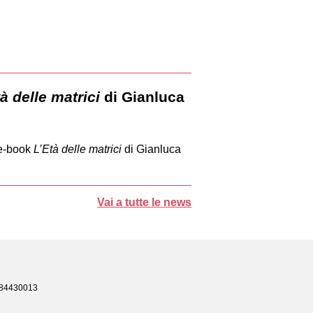
tà delle matrici
di Gianluca
 e-book
L’Età delle matrici
di Gianluca
Vai a tutte le news
8684430013