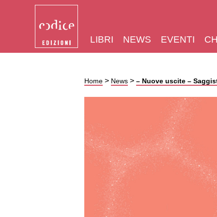
LIBRI
NEWS
EVENTI
CH
>
>
Home
News
– Nuove uscite – Saggis