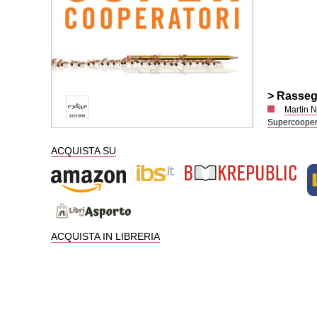
> Rasse
Martin 
Supercooper
ACQUISTA SU
ACQUISTA IN LIBRERIA