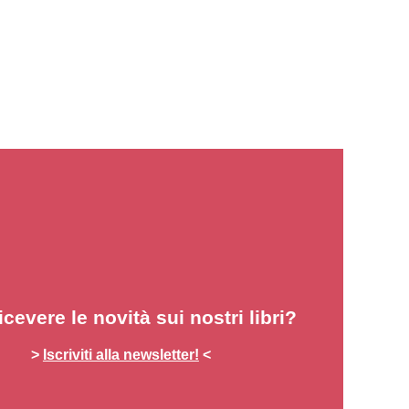
icevere le novità sui nostri libri?
>
Iscriviti alla newsletter!
<