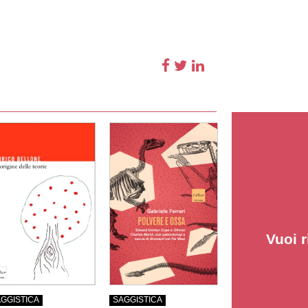
Vuoi r
SAGGISTICA
GGISTICA