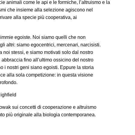
 animali come le api e le formiche, l’altruismo e la
mi che insieme alla selezione agiscono nel
rivare alla specie più cooperativa, ai
cimmie egoiste. Noi siamo quelli che non
li altri: siamo egocentrici, mercenari, narcisisti.
 noi stessi, e siamo motivati solo dal nostro
abbraccia fino all’ultimo ossicino del nostro
o i nostri geni siano egoisti. Eppure la storia
uce alla sola competizione: in questa visione
rofondo.
ighfield
 Nowak sui concetti di cooperazione e altruismo
uto più originale alla biologia contemporanea.