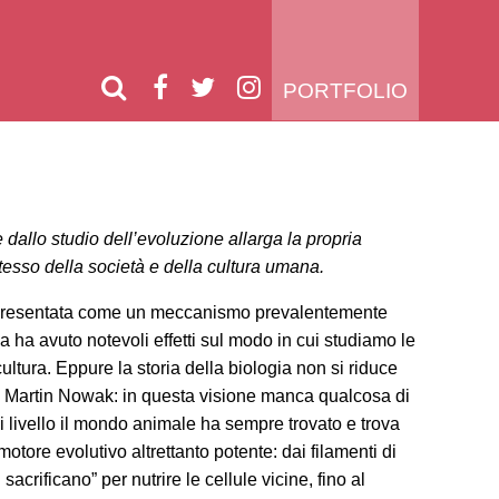
PORTFOLIO
 dallo studio dell’evoluzione allarga la propria
tesso della società e della cultura umana.
 presentata come un meccanismo prevalentemente
a ha avuto notevoli effetti sul modo in cui studiamo le
cultura. Eppure la storia della biologia non si riduce
ce Martin Nowak: in questa visione manca qualcosa di
i livello il mondo animale ha sempre trovato e trova
otore evolutivo altrettanto potente: dai filamenti di
i sacrificano” per nutrire le cellule vicine, fino al