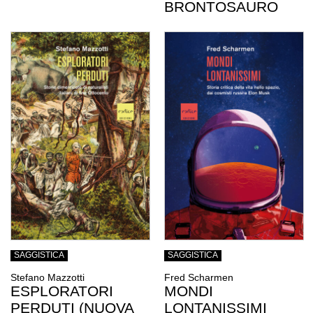
BRONTOSAURO
SAGGISTICA
SAGGISTICA
Stefano Mazzotti
Fred Scharmen
ESPLORATORI
MONDI
PERDUTI (NUOVA
LONTANISSIMI