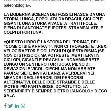
paleontologia».
LA MODERNA SCIENZA DEI FOSSILI NASCE DA UNA
STORIA LUNGA, POPOLATA DA DRAGHI, CICLOPI E
GIGANTI. UNA STORIA VIVACE, A TRATTI FOLLE,
PIENA DI CANTONATE E IPOTESI STRAMPALATE. E
COLPI DI FORTUNA.
«QUESTO LIBRO È LA STORIA DEL “PRIMA”, DEL
“COME CI SI È ARRIVATI”. NON CI TROVERETE T.REX,
VELOCIRAPTOR E COLLEGHI DI QUESTA RISMA (SE
NON DI STRISCIO), MA POTRESTE IMBATTERVI IN
CICLOPI, GIGANTI E DRAGHI. VI INCAMMINERETE
LUNGO UN SENTIERO TORTUOSO, PIENO DI
DEVIAZIONI E VICOLI CIECHI. MA NON ABBIATE
PAURA: SIETE INVITATI, ANZI, A PERDERVI NEI
MEANDRI DEGLI ERRORI, DEI PERCORSI
ALTERNATIVI, DELLE IDEE STRAMBE E DELLE
IPOTESI PIÙ FANTASIOSE. DOPOTUTTO, LA
SERENDIPITY È SEMPRE DIETRO L’ANGOLO.» DIEGO
SALA