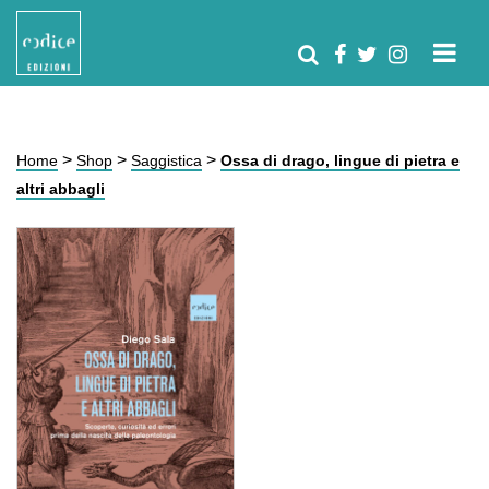
>
>
>
Home
Shop
Saggistica
Ossa di drago, lingue di pietra e
altri abbagli