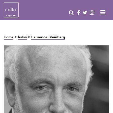
>
>
Home
Autori
Laurence Steinberg