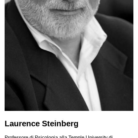
Laurence Steinberg
Professore di Psicologia alla Temple University di