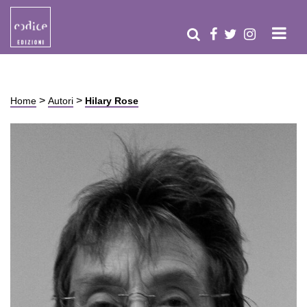
>
>
Home
Autori
Hilary Rose