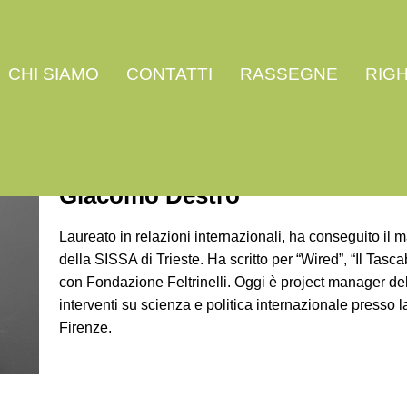
CHI SIAMO
CONTATTI
RASSEGNE
RIG
Giacomo Destro
Laureato in relazioni internazionali, ha conseguito il
della SISSA di Trieste. Ha scritto per “Wired”, “Il Tasc
con Fondazione Feltrinelli. Oggi è project manager de
interventi su scienza e politica internazionale presso l
Firenze.