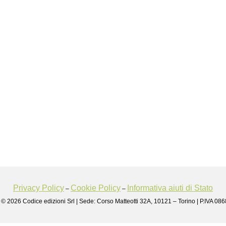
Privacy Policy
Cookie Policy
Informativa aiuti di Stato
–
–
 © 2026 Codice edizioni Srl | Sede: Corso Matteotti 32A, 10121 – Torino | P.IVA 0