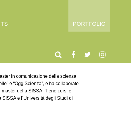
HTS
PORTFOLIO
 master in comunicazione della scienza
abile” e “OggiScienza”, e ha collaborato
l master della SISSA. Tiene corsi e
a SISSA e l’Università degli Studi di