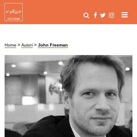
>
>
Home
Autori
John Freeman