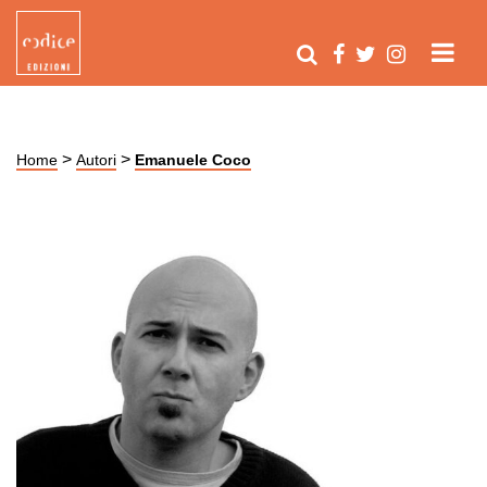
>
>
Home
Autori
Emanuele Coco