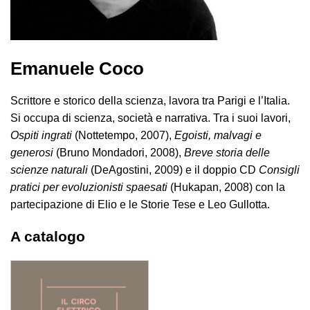
Emanuele Coco
Scrittore e storico della scienza, lavora tra Parigi e l’Italia.
Si occupa di scienza, società e narrativa. Tra i suoi lavori,
Ospiti ingrati
(Nottetempo, 2007),
Egoisti, malvagi e
generosi
(Bruno Mondadori, 2008),
Breve storia delle
scienze naturali
(DeAgostini, 2009) e il doppio CD
Consigli
pratici per evoluzionisti spaesati
(Hukapan, 2008) con la
partecipazione di Elio e le Storie Tese e Leo Gullotta.
A catalogo