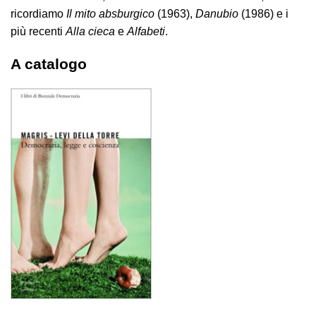
ricordiamo
Il mito absburgico
(1963),
Danubio
(1986) e i
più recenti
Alla cieca
e
Alfabeti
.
A catalogo