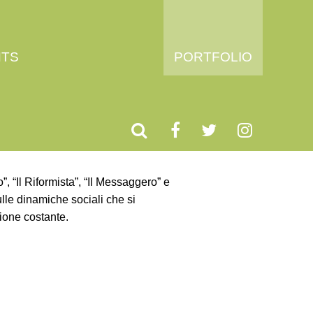
HTS
PORTFOLIO
”, “Il Riformista”, “Il Messaggero” e
ulle dinamiche sociali che si
ione costante.