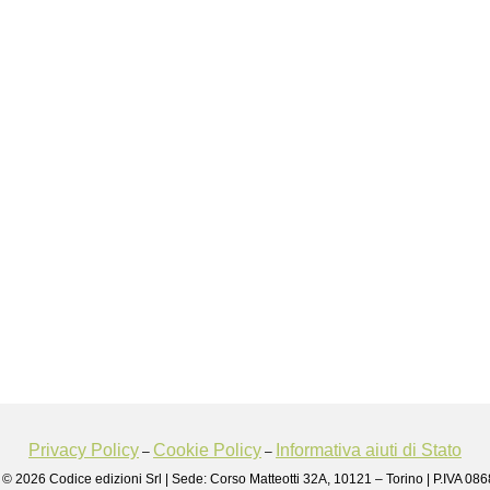
Privacy Policy
Cookie Policy
Informativa aiuti di Stato
–
–
 © 2026 Codice edizioni Srl | Sede: Corso Matteotti 32A, 10121 – Torino | P.IVA 0