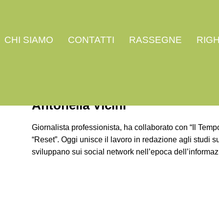
CHI SIAMO
CONTATTI
RASSEGNE
RIG
Antonella Vicini
Giornalista professionista, ha collaborato con “Il Tempo
“Reset”. Oggi unisce il lavoro in redazione agli studi s
sviluppano sui social network nell’epoca dell’informaz