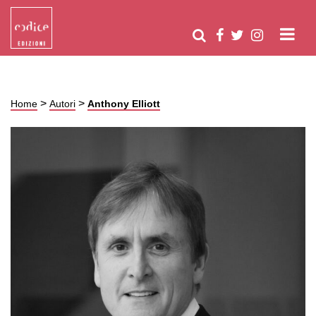
>
>
Home
Autori
Anthony Elliott