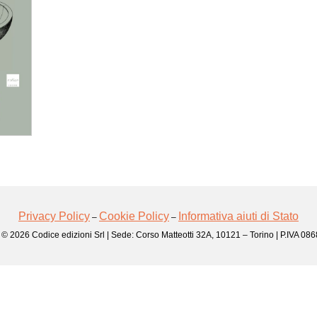
Privacy Policy
Cookie Policy
Informativa aiuti di Stato
–
–
 © 2026 Codice edizioni Srl | Sede: Corso Matteotti 32A, 10121 – Torino | P.IVA 0