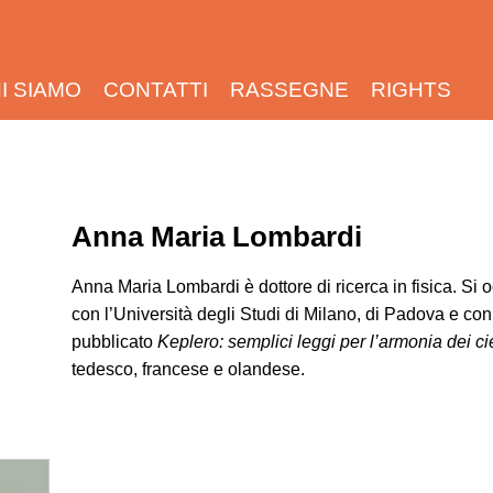
I SIAMO
CONTATTI
RASSEGNE
RIGHTS
Anna Maria Lombardi
Anna Maria Lombardi è dottore di ricerca in fisica. Si o
con l’Università degli Studi di Milano, di Padova e con 
pubblicato
Keplero: semplici leggi per l’armonia dei cie
tedesco, francese e olandese.