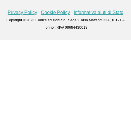
Privacy Policy
Cookie Policy
Informativa aiuti di Stato
–
–
Copyright © 2026 Codice edizioni Srl | Sede: Corso Matteotti 32A, 10121 –
Torino | P.IVA 08684430013