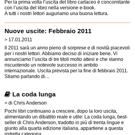
Per la prima volta l’uscita del libro cartaceo è concomitante
con l’uscita del libro nella versione e-book.
A tutti i nostri lettori auguriamo una buona lettura.
Nuove uscite: Febbraio 2011
> 17.01.2011
Il 2011 sarà un anno pieno di sorprese e di novità piacevoli
per i nostri lettori. Abbiamo deciso di iniziare bene. Vi
annunciamo l’uscita di tre titoli molto attesi e che stanno
riscuotendo un notevole successo in ambito
internazionale. Uscita prevista per la fine di febbraio 2011.
Stiamo parlando di…
La coda lunga
> di Chris Anderson
Pochi libri continuano a crescere, dopo la loro uscita,
alimentando un dibattito reale e utile: La coda lunga, best-
seller di Chris Anderson, tradotto in più di trenta lingue e
giunto alla quarta edizione italiana, appartiene a questa
ristretta categoria.