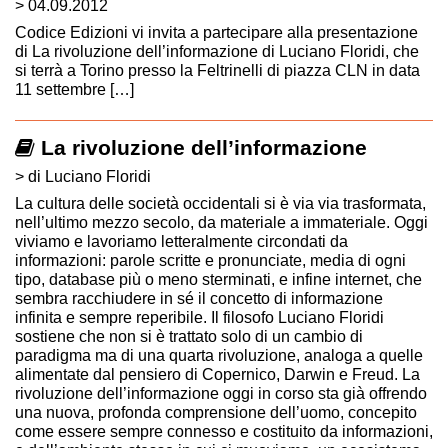
> 04.09.2012
Codice Edizioni vi invita a partecipare alla presentazione
di La rivoluzione dell’informazione di Luciano Floridi, che
si terrà a Torino presso la Feltrinelli di piazza CLN in data
11 settembre […]
La rivoluzione dell’informazione
> di Luciano Floridi
La cultura delle società occidentali si è via via trasformata,
nell’ultimo mezzo secolo, da materiale a immateriale. Oggi
viviamo e lavoriamo letteralmente circondati da
informazioni: parole scritte e pronunciate, media di ogni
tipo, database più o meno sterminati, e infine internet, che
sembra racchiudere in sé il concetto di informazione
infinita e sempre reperibile. Il filosofo Luciano Floridi
sostiene che non si è trattato solo di un cambio di
paradigma ma di una quarta rivoluzione, analoga a quelle
alimentate dal pensiero di Copernico, Darwin e Freud. La
rivoluzione dell’informazione oggi in corso sta già offrendo
una nuova, profonda comprensione dell’uomo, concepito
come essere sempre connesso e costituito da informazioni,