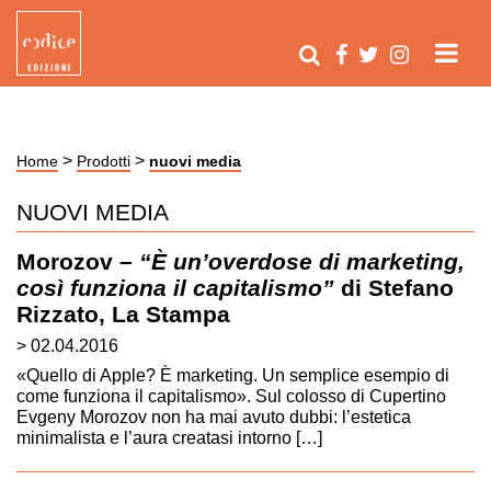
>
>
Home
Prodotti
nuovi media
NUOVI MEDIA
Morozov –
“È un’overdose di marketing,
così funziona il capitalismo”
di Stefano
Rizzato, La Stampa
> 02.04.2016
«Quello di Apple? È marketing. Un semplice esempio di
come funziona il capitalismo». Sul colosso di Cupertino
Evgeny Morozov non ha mai avuto dubbi: l’estetica
minimalista e l’aura creatasi intorno […]