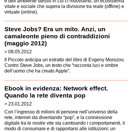
e dell’ambiente stesso in cui ci muoviamo, un ecosistema
vitale e sociale che supera la divisione tra reale (offline) e
virtuale (online).
Steve Jobs? Era un mito. Anzi, un
camaleonte pieno di contraddizioni
(maggio 2012)
> 09.05.2012
Il Piccolo anticipa un estratto del libro di Evgeny Morozov,
Contro Steve Jobs, un testo che “racconta luci e ombre
dell’uomo che ha creato Apple”.
Ebook in evidenza: Network effect.
Quando la rete diventa pop
> 23.01.2012
Con l’ingresso di milioni di persone nell’universo della
rete, internet sta diventando “pop”, e la connessione
digitale tra le nostre vite sta cambiando i comportamenti, il
modo di consumare e di rapportarsi alle istituzioni: un