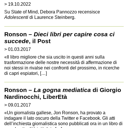
> 19.10.2022
Su State of Mind, Debora Pannozzo recensisce
Adolescenti
di Laurence Steinberg.
Ronson –
Dieci libri per capire cosa ci
succede
, il Post
> 01.03.2017
«Il libro migliore che sia uscito in questi anni sulla
trasformazione delle nostre necessità di affermazione di
noi stessi in rivalse nei confronti del prossimo, in ricerche
di capri espiatori, […]
Ronson –
La gogna mediatica
di Giorgio
Nardinocchi, LiberEtà
> 09.01.2017
«Un giornalista gallese, Jon Ronson, ha provato a
indagare il lato oscuro della Twitter e Facebook. Gli atti
dell’inchiesta giornalistica sono pubblicati ora in un libro di