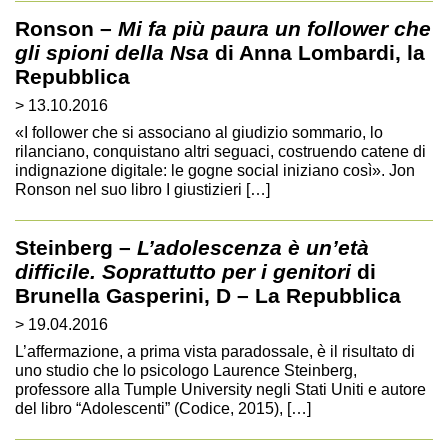
Ronson –
Mi fa più paura un follower che
gli spioni della Nsa
di Anna Lombardi, la
Repubblica
> 13.10.2016
«I follower che si associano al giudizio sommario, lo
rilanciano, conquistano altri seguaci, costruendo catene di
indignazione digitale: le gogne social iniziano così». Jon
Ronson nel suo libro I giustizieri […]
Steinberg –
L’adolescenza è un’età
difficile. Soprattutto per i genitori
di
Brunella Gasperini, D – La Repubblica
> 19.04.2016
L’affermazione, a prima vista paradossale, è il risultato di
uno studio che lo psicologo Laurence Steinberg,
professore alla Tumple University negli Stati Uniti e autore
del libro “Adolescenti” (Codice, 2015), […]