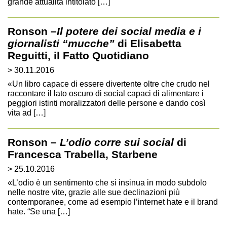
grande attualità intitolato […]
Ronson –
Il potere dei social media e i
giornalisti “mucche”
di Elisabetta
Reguitti, il Fatto Quotidiano
> 30.11.2016
«Un libro capace di essere divertente oltre che crudo nel
raccontare il lato oscuro di social capaci di alimentare i
peggiori istinti moralizzatori delle persone e dando così
vita ad […]
Ronson –
L’odio corre sui social
di
Francesca Trabella, Starbene
> 25.10.2016
«L’odio è un sentimento che si insinua in modo subdolo
nelle nostre vite, grazie alle sue declinazioni più
contemporanee, come ad esempio l’internet hate e il brand
hate. “Se una […]