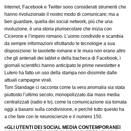
Internet, Facebook e Twitter sono considerati strumenti che
hanno rivoluzionato il nostro modo di comunicare; ma a
ben guardare, quella dei social network, più che una
rivoluzione, è una storia plurisecolare che inizia con
Cicerone e l’impero romano. L’uomo condivide e scambia
da sempre informazioni sfruttando le tecnologie a sua
disposizione: le tavolette romane e le mura non erano altro
che gli antenati dei tablet e della bacheca di Facebook, i
giornali scientifici hanno anticipato le prime newsletter e
Lutero ha fatto un uso della stampa non dissimile dalle
attuali campagne virali.
Tom Standage ci racconta come la vera anomalia sia stata
piuttosto l’ultimo secolo, monopolizzato dai mass media
centralizzati (radio e tv), come la comunicazione sia tornata
oggi a basarsi sulla condivisione, e perché tutto questo ha
a che fare con le neuroscienze e il numero 150.
«GLI UTENTI DEI SOCIAL MEDIA CONTEMPORANEI