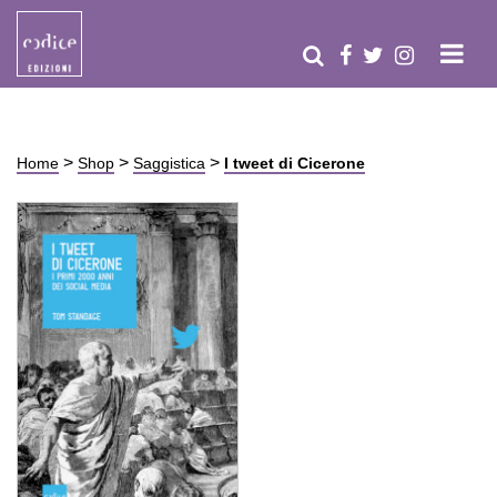
>
>
>
Home
Shop
Saggistica
I tweet di Cicerone